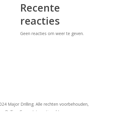
Recente
reacties
Geen reacties om weer te geven.
024 Major Drilling. Alle rechten voorbehouden,
r Drilling Group International Inc.