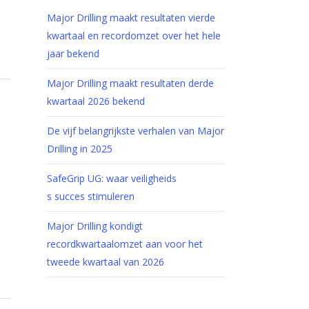
Major Drilling maakt resultaten vierde
kwartaal en recordomzet over het hele
jaar bekend
Major Drilling maakt resultaten derde
kwartaal 2026 bekend
De vijf belangrijkste verhalen van Major
Drilling in 2025
SafeGrip UG: waar veiligheids
s succes stimuleren
Major Drilling kondigt
recordkwartaalomzet aan voor het
tweede kwartaal van 2026