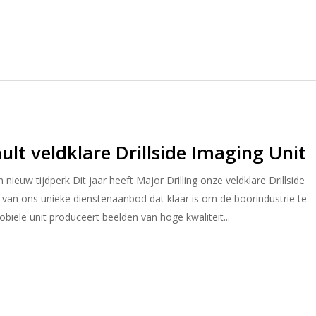
ult veldklare Drillside Imaging Unit
ieuw tijdperk Dit jaar heeft Major Drilling onze veldklare Drillside
 van ons unieke dienstenaanbod dat klaar is om de boorindustrie te
iele unit produceert beelden van hoge kwaliteit...