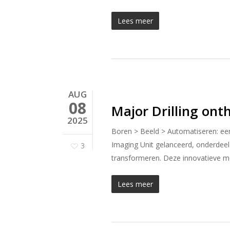
Lees meer
AUG
08
Major Drilling onth
2025
Boren > Beeld > Automatiseren: een n
Imaging Unit gelanceerd, onderdeel
3
transformeren. Deze innovatieve mob
Lees meer