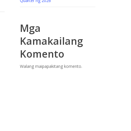
Quarter ng 2026
Mga
Kamakailang
Komento
Walang maipapakitang komento.