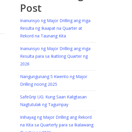
Post
Inanunsyo ng Major Drilling ang mga
Resulta ng Ikaapat na Quarter at
Rekord na Taunang Kita
Inanunsyo ng Major Drilling ang mga
Resulta para sa Ikatlong Quarter ng
2026
Nangungunang 5 Kwento ng Major
Drilling noong 2025
SafeGrip UG: Kung Saan Kaligtasan
a
Nagtutulak ng Tagumpay
Inihayag ng Major Drilling ang Rekord
na Kita sa Quarterly para sa Ikalawang