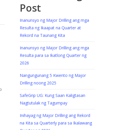
Post
Inanunsyo ng Major Drilling ang mga
Resulta ng Ikaapat na Quarter at
Rekord na Taunang Kita
Inanunsyo ng Major Drilling ang mga
Resulta para sa Ikatlong Quarter ng
2026
Nangungunang 5 Kwento ng Major
Drilling noong 2025
p
SafeGrip UG: Kung Saan Kaligtasan
Nagtutulak ng Tagumpay
Inihayag ng Major Drilling ang Rekord
na Kita sa Quarterly para sa Ikalawang