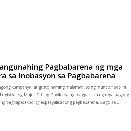
Pangunahing Pagbabarena ng mga
ra sa Inobasyon sa Pagbabarena
bagong kumpanya, at gusto naming malaman ito ng mundo,” sabi ni
Logistika ng Major Drilling. Sabik siyang magpakilala ng mga bagong
 ng pagpapatakbo ng espesyalisadong pagbabarena. Bago sa…