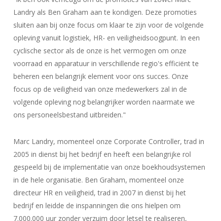
Landry als Ben Graham aan te kondigen. Deze promoties
sluiten aan bij onze focus om klaar te zijn voor de volgende
opleving vanuit logistiek, HR- en veiligheidsoogpunt. In een
cyclische sector als de onze is het vermogen om onze
voorraad en apparatuur in verschillende regio's efficiënt te
beheren een belangrijk element voor ons succes. Onze
focus op de veiligheid van onze medewerkers zal in de
volgende opleving nog belangrijker worden naarmate we
ons personeelsbestand uitbreiden."
Marc Landry, momenteel onze Corporate Controller, trad in
2005 in dienst bij het bedrijf en heeft een belangrijke rol
gespeeld bij de implementatie van onze boekhoudsystemen
in de hele organisatie. Ben Graham, momenteel onze
directeur HR en veiligheid, trad in 2007 in dienst bij het
bedrijf en leidde de inspanningen die ons hielpen om
7.000.000 uur zonder verzuim door letsel te realiseren,