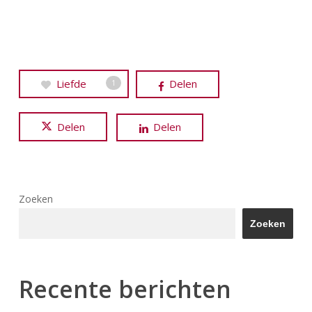
Liefde
Delen
1
Delen
Delen
Zoeken
Zoeken
Recente berichten