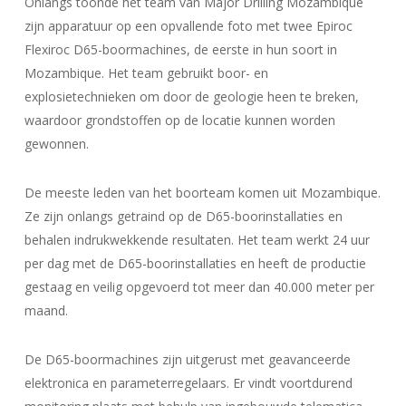
Onlangs toonde het team van Major Drilling Mozambique
zijn apparatuur op een opvallende foto met twee Epiroc
Flexiroc D65-boormachines, de eerste in hun soort in
Mozambique. Het team gebruikt boor- en
explosietechnieken om door de geologie heen te breken,
waardoor grondstoffen op de locatie kunnen worden
gewonnen.
De meeste leden van het boorteam komen uit Mozambique.
Ze zijn onlangs getraind op de D65-boorinstallaties en
behalen indrukwekkende resultaten. Het team werkt 24 uur
per dag met de D65-boorinstallaties en heeft de productie
gestaag en veilig opgevoerd tot meer dan 40.000 meter per
maand.
De D65-boormachines zijn uitgerust met geavanceerde
elektronica en parameterregelaars. Er vindt voortdurend