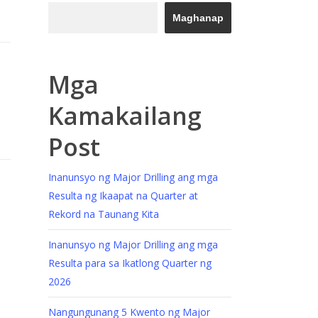
Maghanap
Mga
Kamakailang
Post
Inanunsyo ng Major Drilling ang mga
Resulta ng Ikaapat na Quarter at
Rekord na Taunang Kita
Inanunsyo ng Major Drilling ang mga
Resulta para sa Ikatlong Quarter ng
2026
Nangungunang 5 Kwento ng Major