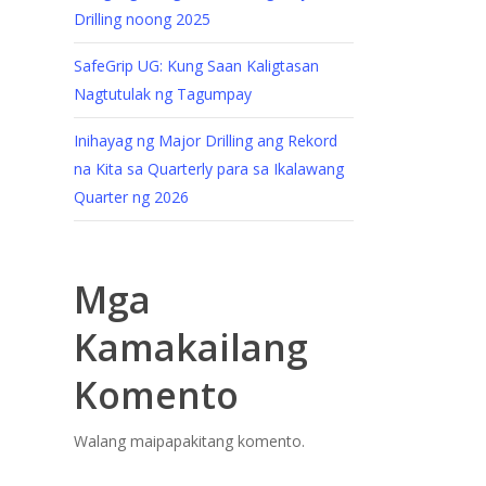
Drilling noong 2025
SafeGrip UG: Kung Saan Kaligtasan
Nagtutulak ng Tagumpay
Inihayag ng Major Drilling ang Rekord
na Kita sa Quarterly para sa Ikalawang
Quarter ng 2026
Mga
Kamakailang
Komento
Walang maipapakitang komento.