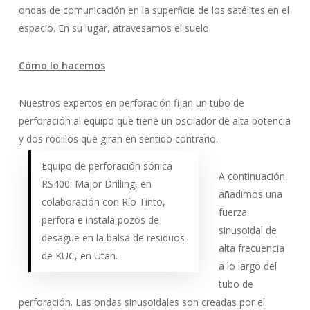
ondas de comunicación en la superficie de los satélites en el
espacio. En su lugar, atravesamos el suelo.
Cómo lo hacemos
Nuestros expertos en perforación fijan un tubo de
perforación al equipo que tiene un oscilador de alta potencia
y dos rodillos que giran en sentido contrario.
Equipo de perforación sónica
A continuación,
RS400: Major Drilling, en
añadimos una
colaboración con Río Tinto,
fuerza
perfora e instala pozos de
sinusoidal de
desagüe en la balsa de residuos
alta frecuencia
de KUC, en Utah.
a lo largo del
tubo de
perforación. Las ondas sinusoidales son creadas por el