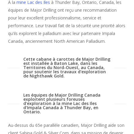
À la
mine Lac des Iles
à Thunder Bay, Ontario, Canada, les
équipes de Major Drilling ont reçu une recommandation
pour leur excellent professionnalisme, service et
performance. Leur travail fait de la sécurité une priorité alors
qu'ils explorent le palladium avec leur partenaire Impala
Canada, anciennement North American Palladium.
Cette cabane à carottes de Major Drilling
est installée à Baton Lake, dans les
Territoires du Nord-Ouest, au Canada,
pour soutenir les travaux d'exploration
de Nighthawk Gold.
Les équipes de Major Drilling Canada
exploitent plusieurs foreuses
d'exploration à la mine Lac des Iles
d'Impala Canada à Thunder Bay, en
Ontario.
Au-dessus du 65e parallèle canadien, Major Drilling aide son
client Sabina Gold & Silver Corp. dans sa mission de devenir