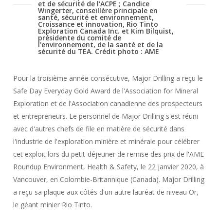
et de sécurité de l'ACPE ; Candice
Wingerter, conseillère principale en
santé, sécurité et environnement,
Croissance et innovation, Rio Tinto
Exploration Canada Inc. et Kim Bilquist,
présidente du comité de
l'environnement, de la santé et de la
sécurité du TEA. Crédit photo : AME
Pour la troisième année consécutive, Major Drilling a reçu le
Safe Day Everyday Gold Award de l'Association for Mineral
Exploration et de l'Association canadienne des prospecteurs
et entrepreneurs. Le personnel de Major Drilling s'est réuni
avec d'autres chefs de file en matière de sécurité dans
l'industrie de l'exploration minière et minérale pour célébrer
cet exploit lors du petit-déjeuner de remise des prix de l'AME
Roundup Environment, Health & Safety, le 22 janvier 2020, à
Vancouver, en Colombie-Britannique (Canada). Major Drilling
a reçu sa plaque aux côtés d'un autre lauréat de niveau Or,
le géant minier Rio Tinto.