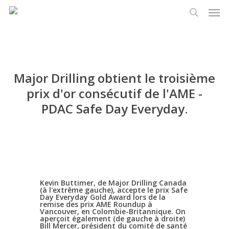
Men
Skip
Menu
to
recherch
main
content
Major Drilling obtient le troisième
prix d'or consécutif de l'AME -
PDAC Safe Day Everyday.
Kevin Buttimer, de Major Drilling Canada
(à l'extrême gauche), accepte le prix Safe
Day Everyday Gold Award lors de la
remise des prix AME Roundup à
Vancouver, en Colombie-Britannique. On
aperçoit également (de gauche à droite)
Bill Mercer, président du comité de santé