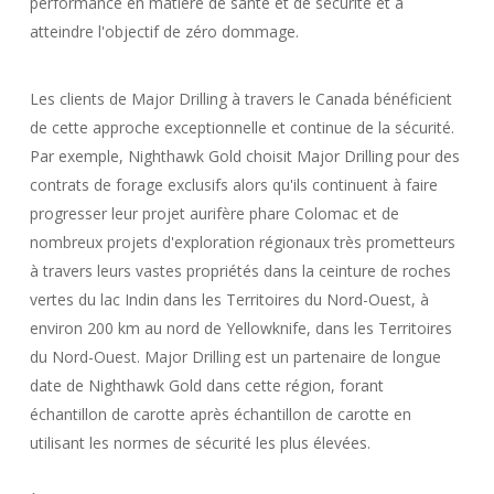
performance en matière de santé et de sécurité et à
atteindre l'objectif de zéro dommage.
Les clients de Major Drilling à travers le Canada bénéficient
de cette approche exceptionnelle et continue de la sécurité.
Par exemple, Nighthawk Gold choisit Major Drilling pour des
contrats de forage exclusifs alors qu'ils continuent à faire
progresser leur projet aurifère phare Colomac et de
nombreux projets d'exploration régionaux très prometteurs
à travers leurs vastes propriétés dans la ceinture de roches
vertes du lac Indin dans les Territoires du Nord-Ouest, à
environ 200 km au nord de Yellowknife, dans les Territoires
du Nord-Ouest. Major Drilling est un partenaire de longue
date de Nighthawk Gold dans cette région, forant
échantillon de carotte après échantillon de carotte en
utilisant les normes de sécurité les plus élevées.