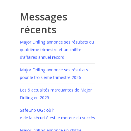
Messages
récents
Major Drilling annonce ses résultats du
quatrième trimestre et un chiffre
d'affaires annuel record
Major Drilling annonce ses résultats
pour le troisième trimestre 2026
Les 5 actualités marquantes de Major
Drilling en 2025
SafeGrip UG : où l'
e de la sécurité est le moteur du succès
Major Drilling annonce un chiffre