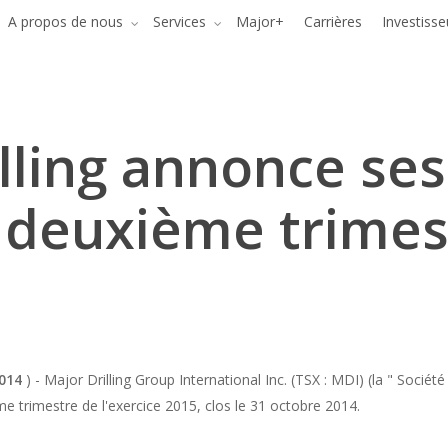
A propos de nous
Services
Major+
Carrières
Investisse
lling annonce ses
 deuxième trimes
014
) - Major Drilling Group International Inc. (TSX : MDI) (la " Société 
e trimestre de l'exercice 2015, clos le 31 octobre 2014.