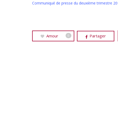
Communiqué de presse du deuxième trimestre 201
Amour
Partager
0