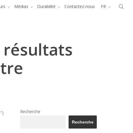
Menu
rec
urs
Médias
Durabilité
Contactez-nous
FR
 résultats
tre
Recherche
")
Recherche