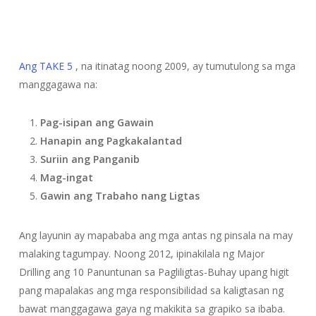
Ang TAKE 5
, na itinatag noong 2009, ay tumutulong sa mga
manggagawa na:
Pag-isipan ang Gawain
Hanapin ang Pagkakalantad
Suriin ang Panganib
Mag-ingat
Gawin ang Trabaho nang Ligtas
Ang layunin ay mapababa ang mga antas ng pinsala na may
malaking tagumpay. Noong 2012, ipinakilala ng Major
Drilling ang 10 Panuntunan sa Pagliligtas-Buhay upang higit
pang mapalakas ang mga responsibilidad sa kaligtasan ng
bawat manggagawa gaya ng makikita sa grapiko sa ibaba.