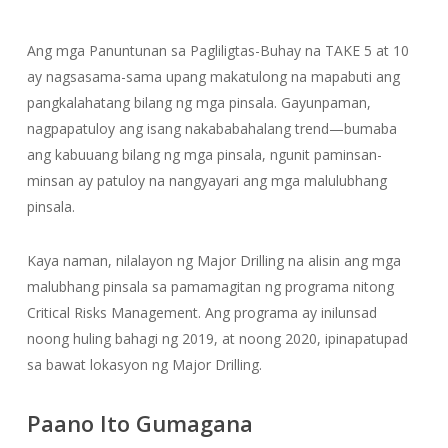
Ang mga Panuntunan sa Pagliligtas-Buhay na TAKE 5 at 10
ay nagsasama-sama upang makatulong na mapabuti ang
pangkalahatang bilang ng mga pinsala. Gayunpaman,
nagpapatuloy ang isang nakababahalang trend—bumaba
ang kabuuang bilang ng mga pinsala, ngunit paminsan-
minsan ay patuloy na nangyayari ang mga malulubhang
pinsala.
Kaya naman, nilalayon ng Major Drilling na alisin ang mga
malubhang pinsala sa pamamagitan ng programa nitong
Critical Risks Management. Ang programa ay inilunsad
noong huling bahagi ng 2019, at noong 2020, ipinapatupad
sa bawat lokasyon ng Major Drilling.
Paano Ito Gumagana