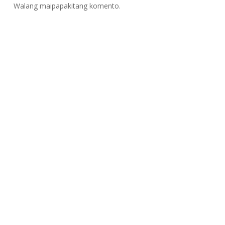
Walang maipapakitang komento.