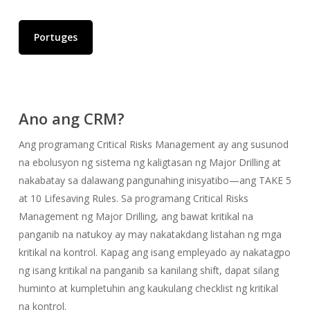
Portuges
Ano ang CRM?
Ang programang Critical Risks Management ay ang susunod
na ebolusyon ng sistema ng kaligtasan ng Major Drilling at
nakabatay sa dalawang pangunahing inisyatibo—ang TAKE 5
at 10 Lifesaving Rules. Sa programang Critical Risks
Management ng Major Drilling, ang bawat kritikal na
panganib na natukoy ay may nakatakdang listahan ng mga
kritikal na kontrol. Kapag ang isang empleyado ay nakatagpo
ng isang kritikal na panganib sa kanilang shift, dapat silang
huminto at kumpletuhin ang kaukulang checklist ng kritikal
na kontrol.