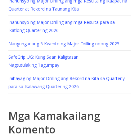
Inanunsyo ng Major Drilling ang mga Resulta ng Ikaapat na
Quarter at Rekord na Taunang Kita
Inanunsyo ng Major Drilling ang mga Resulta para sa
Ikatlong Quarter ng 2026
Nangungunang 5 Kwento ng Major Drilling noong 2025
SafeGrip UG: Kung Saan Kaligtasan
Nagtutulak ng Tagumpay
Inihayag ng Major Drilling ang Rekord na Kita sa Quarterly
para sa Ikalawang Quarter ng 2026
Mga Kamakailang
Komento