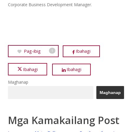
Corporate Business Development Manager.
Pag-ibig
Ibahagi
1
Ibahagi
Ibahagi
Maghanap
Maghanap
Mga Kamakailang Post