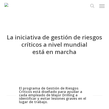
Men
Ir
Menu
al
busque en
contenido
principal
La iniciativa de gestión de riesgos
críticos a nivel mundial
está en marcha
El programa de Gestión de Riesgos
Críticos está diseñado para ayudar a
cada empleado de Major Drilling a
identificar y evitar lesiones graves en el
lugar de trabajo.