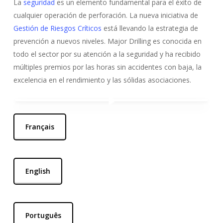
La
seguridad
es un elemento fundamental para el éxito de
cualquier operación de perforación. La nueva iniciativa de
Gestión de Riesgos Críticos
está llevando la estrategia de
prevención a nuevos niveles. Major Drilling es conocida en
todo el sector por su atención a la seguridad y ha recibido
múltiples premios por las horas sin accidentes con baja, la
excelencia en el rendimiento y las sólidas asociaciones.
Reproducir vídeo
Reproducir vídeo
Français
English
Português