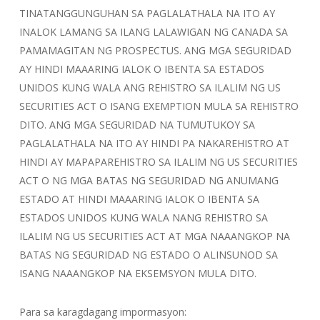
TINATANGGUNGUHAN SA PAGLALATHALA NA ITO AY
INALOK LAMANG SA ILANG LALAWIGAN NG CANADA SA
PAMAMAGITAN NG PROSPECTUS. ANG MGA SEGURIDAD
AY HINDI MAAARING IALOK O IBENTA SA ESTADOS
UNIDOS KUNG WALA ANG REHISTRO SA ILALIM NG US
SECURITIES ACT O ISANG EXEMPTION MULA SA REHISTRO
DITO. ANG MGA SEGURIDAD NA TUMUTUKOY SA
PAGLALATHALA NA ITO AY HINDI PA NAKAREHISTRO AT
HINDI AY MAPAPAREHISTRO SA ILALIM NG US SECURITIES
ACT O NG MGA BATAS NG SEGURIDAD NG ANUMANG
ESTADO AT HINDI MAAARING IALOK O IBENTA SA
ESTADOS UNIDOS KUNG WALA NANG REHISTRO SA
ILALIM NG US SECURITIES ACT AT MGA NAAANGKOP NA
BATAS NG SEGURIDAD NG ESTADO O ALINSUNOD SA
ISANG NAAANGKOP NA EKSEMSYON MULA DITO.
Para sa karagdagang impormasyon: