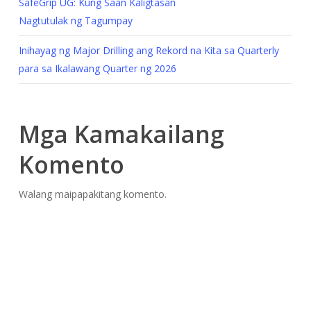
SafeGrip UG: Kung Saan Kaligtasan
Nagtutulak ng Tagumpay
Inihayag ng Major Drilling ang Rekord na Kita sa Quarterly
para sa Ikalawang Quarter ng 2026
Mga Kamakailang
Komento
Walang maipapakitang komento.