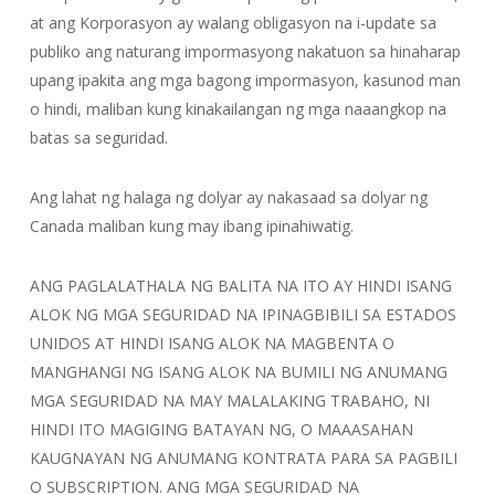
at ang Korporasyon ay walang obligasyon na i-update sa
publiko ang naturang impormasyong nakatuon sa hinaharap
upang ipakita ang mga bagong impormasyon, kasunod man
o hindi, maliban kung kinakailangan ng mga naaangkop na
batas sa seguridad.
Ang lahat ng halaga ng dolyar ay nakasaad sa dolyar ng
Canada maliban kung may ibang ipinahiwatig.
ANG PAGLALATHALA NG BALITA NA ITO AY HINDI ISANG
ALOK NG MGA SEGURIDAD NA IPINAGBIBILI SA ESTADOS
UNIDOS AT HINDI ISANG ALOK NA MAGBENTA O
MANGHANGI NG ISANG ALOK NA BUMILI NG ANUMANG
MGA SEGURIDAD NA MAY MALALAKING TRABAHO, NI
HINDI ITO MAGIGING BATAYAN NG, O MAAASAHAN
KAUGNAYAN NG ANUMANG KONTRATA PARA SA PAGBILI
O SUBSCRIPTION. ANG MGA SEGURIDAD NA