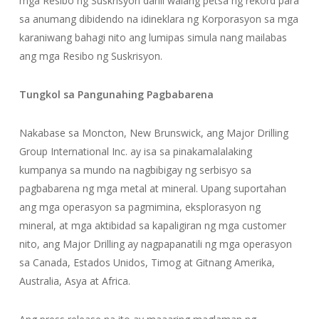
mga Resibo ng Suskrisyon dahil walang petsa ng rekord para
sa anumang dibidendo na idineklara ng Korporasyon sa mga
karaniwang bahagi nito ang lumipas simula nang mailabas
ang mga Resibo ng Suskrisyon.
Tungkol sa Pangunahing Pagbabarena
Nakabase sa Moncton, New Brunswick, ang Major Drilling
Group International Inc. ay isa sa pinakamalalaking
kumpanya sa mundo na nagbibigay ng serbisyo sa
pagbabarena ng mga metal at mineral. Upang suportahan
ang mga operasyon sa pagmimina, eksplorasyon ng
mineral, at mga aktibidad sa kapaligiran ng mga customer
nito, ang Major Drilling ay nagpapanatili ng mga operasyon
sa Canada, Estados Unidos, Timog at Gitnang Amerika,
Australia, Asya at Africa.