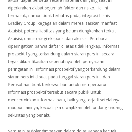
aktual dapat berbeda secara material dari yang saat ini
diperkirakan akibat sejumlah faktor dan risiko. Hal ini
termasuk, namun tidak terbatas pada, integrasi bisnis
Bradley Group, kegagalan dalam merealisasikan manfaat
Akuisisi, potensi liabilitas yang belum diungkapkan terkait
Akuisisi, dan strategi ekspansi dan akuisisi. Pembaca
diperingatkan bahwa daftar di atas tidak lengkap. Informasi
prospektif yang terkandung dalam siaran pers ini secara
tegas dikualifikasikan sepenuhnya oleh pernyataan
peringatan ini. Informasi prospektif yang terkandung dalam
siaran pers ini dibuat pada tanggal siaran pers ini, dan
Perusahaan tidak berkewajiban untuk memperbarui
informasi prospektif tersebut secara publik untuk
mencerminkan informasi baru, baik yang terjadi setelahnya
maupun lainnya, kecuali jika diwajibkan oleh undang-undang
sekuritas yang berlaku.
Semua nilai dolar dinyatakan dalam dolar Kanada kecuali