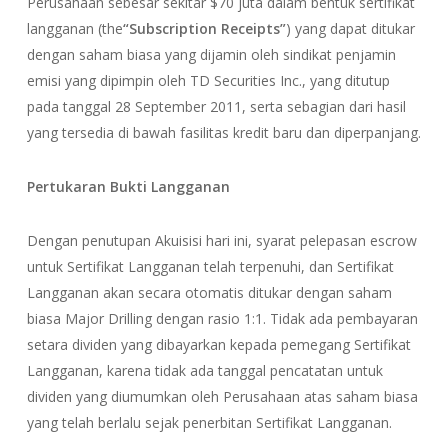
Perusahaan sebesar sekitar $70 juta dalam bentuk sertifikat
langganan (the
“Subscription Receipts”
) yang dapat ditukar
dengan saham biasa yang dijamin oleh sindikat penjamin
emisi yang dipimpin oleh TD Securities Inc., yang ditutup
pada tanggal 28 September 2011, serta sebagian dari hasil
yang tersedia di bawah fasilitas kredit baru dan diperpanjang.
Pertukaran Bukti Langganan
Dengan penutupan Akuisisi hari ini, syarat pelepasan escrow
untuk Sertifikat Langganan telah terpenuhi, dan Sertifikat
Langganan akan secara otomatis ditukar dengan saham
biasa Major Drilling dengan rasio 1:1. Tidak ada pembayaran
setara dividen yang dibayarkan kepada pemegang Sertifikat
Langganan, karena tidak ada tanggal pencatatan untuk
dividen yang diumumkan oleh Perusahaan atas saham biasa
yang telah berlalu sejak penerbitan Sertifikat Langganan.