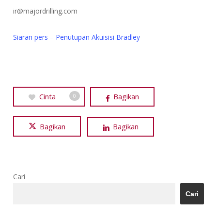
ir@majordrilling.com
Siaran pers – Penutupan Akuisisi Bradley
Cinta
Bagikan
0
Bagikan
Bagikan
Cari
Cari