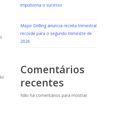
impulsiona o sucesso
Major Drilling anuncia receita trimestral
recorde para o segundo trimestre de
as
2026
Comentários
ão
recentes
Não há comentários para mostrar.