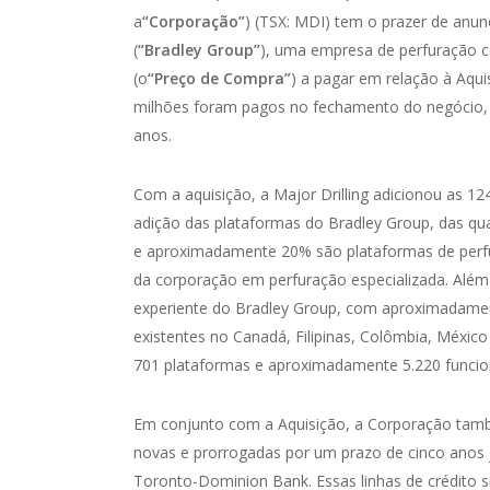
a
“Corporação”
) (TSX: MDI) tem o prazer de anunc
(
“Bradley Group”
), uma empresa de perfuração 
(o
“Preço de Compra”
) a pagar em relação à Aquis
milhões foram pagos no fechamento do negócio, 
anos.
Com a aquisição, a Major Drilling adicionou as 1
adição das plataformas do Bradley Group, das qu
e aproximadamente 20% são plataformas de perfu
da corporação em perfuração especializada. Além 
experiente do Bradley Group, com aproximadament
existentes no Canadá, Filipinas, Colômbia, México 
701 plataformas e aproximadamente 5.220 funcio
Em conjunto com a Aquisição, a Corporação tamb
novas e prorrogadas por um prazo de cinco anos 
Toronto-Dominion Bank. Essas linhas de crédito s