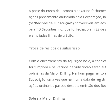
A parte do Preço de Compra a pagar no fechamento
ações previamente anunciada pela Corporação, n
(os
“Recibos de Subscrição”
) conversíveis em açõ
pela TD Securities Inc., que foi fechado em 28 d
e ampliadas linhas de crédito.
Troca de recibos de subscrição
Com o encerramento da Aquisição hoje, a condiçã
foi cumprida e os Recibos de Subscrição serão 
ordinárias da Major Drilling. Nenhum pagamento e
Subscrição, uma vez que nenhuma data de registr
ações ordinárias passou desde a emissão dos Rec
Sobre a Major Drilling