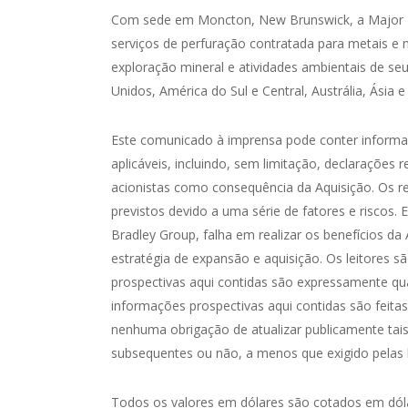
Com sede em Moncton, New Brunswick, a Major Dri
serviços de perfuração contratada para metais e
exploração mineral e atividades ambientais de se
Unidos, América do Sul e Central, Austrália, Ásia e 
Este comunicado à imprensa pode conter informaçõ
aplicáveis, incluindo, sem limitação, declarações
acionistas como consequência da Aquisição. Os r
previstos devido a uma série de fatores e riscos.
Bradley Group, falha em realizar os benefícios da
estratégia de expansão e aquisição. Os leitores s
prospectivas aqui contidas são expressamente qual
informações prospectivas aqui contidas são feit
nenhuma obrigação de atualizar publicamente tais
subsequentes ou não, a menos que exigido pelas le
Todos os valores em dólares são cotados em dóla