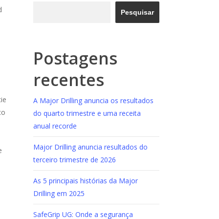
d
Pesquisar
Postagens
recentes
ie
A Major Drilling anuncia os resultados
co
do quarto trimestre e uma receita
anual recorde
Major Drilling anuncia resultados do
e
terceiro trimestre de 2026
As 5 principais histórias da Major
Drilling em 2025
SafeGrip UG: Onde a segurança