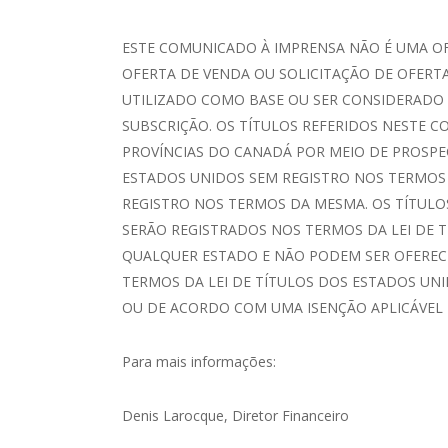
ESTE COMUNICADO À IMPRENSA NÃO É UMA OF
OFERTA DE VENDA OU SOLICITAÇÃO DE OFERTA
UTILIZADO COMO BASE OU SER CONSIDERADO
SUBSCRIÇÃO. OS TÍTULOS REFERIDOS NESTE 
PROVÍNCIAS DO CANADÁ POR MEIO DE PROSPE
ESTADOS UNIDOS SEM REGISTRO NOS TERMOS 
REGISTRO NOS TERMOS DA MESMA. OS TÍTUL
SERÃO REGISTRADOS NOS TERMOS DA LEI DE T
QUALQUER ESTADO E NÃO PODEM SER OFEREC
TERMOS DA LEI DE TÍTULOS DOS ESTADOS UNID
OU DE ACORDO COM UMA ISENÇÃO APLICÁVEL
Para mais informações:
Denis Larocque, Diretor Financeiro