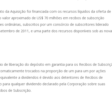
 da Aquisição foi financiada com os recursos líquidos da oferta de
o valor aproximado de US$ 70 milhões em recibos de subscrição
es ordinárias, subscritos por um consórcio de subscritores liderado
e setembro de 2011, e uma parte dos recursos disponíveis sob as nov
o de liberação do depósito em garantia para os Recibos de Subscriç
automaticamente trocados na proporção de um para um por ações
quivalente a dividendos é devido aos detentores de Recibos de
o para qualquer dividendo declarado pela Corporação sobre suas
ibos de Subscrição.