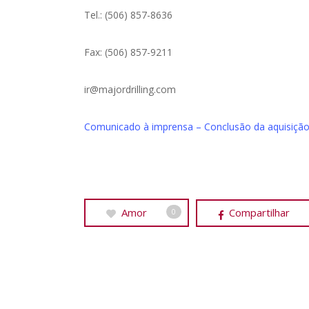
Tel.: (506) 857-8636
Fax: (506) 857-9211
ir@majordrilling.com
Comunicado à imprensa – Conclusão da aquisição
Amor
Compartilhar
0